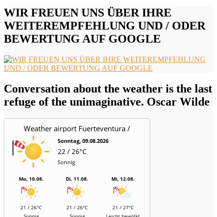
WIR FREUEN UNS ÜBER IHRE
WEITEREMPFEHLUNG UND / ODER
BEWERTUNG AUF GOOGLE
Conversation about the weather is the last
refuge of the unimaginative. Oscar Wilde
Weather airport Fuerteventura /
Aeropuerto
Sonntag, 09.08.2026
22 / 26°C
Sonnig
Mo, 10.08.
Di, 11.08.
Mi, 12.08.
21 / 26°C
21 / 26°C
21 / 27°C
Sonnig
Sonnig
Leicht bewölkt