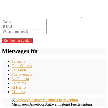
Mietwagen für
Teneriffa
Gran Canaria
Lanzarote
Fuerteventura
La Gomera
La Palma
El Hierro
Mallorca
Mietwagen Angebote Autovermietung Fuerteventura