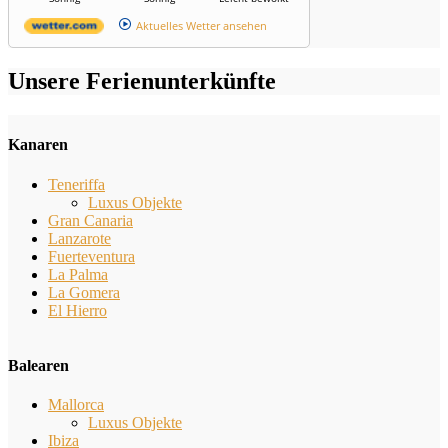
Aktuelles Wetter ansehen
Unsere Ferienunterkünfte
Kanaren
Teneriffa
Luxus Objekte
Gran Canaria
Lanzarote
Fuerteventura
La Palma
La Gomera
El Hierro
Balearen
Mallorca
Luxus Objekte
Ibiza