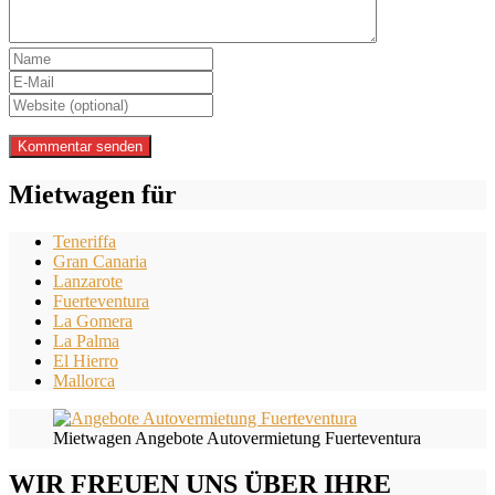
Mietwagen für
Teneriffa
Gran Canaria
Lanzarote
Fuerteventura
La Gomera
La Palma
El Hierro
Mallorca
Mietwagen Angebote Autovermietung Fuerteventura
WIR FREUEN UNS ÜBER IHRE