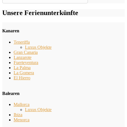
Unsere Ferienunterkünfte
Kanaren
Teneriffa
Luxus Objekte
Gran Canaria
Lanzarote
Fuerteventura
La Palma
La Gomera
El Hierro
Balearen
Mallorca
Luxus Objekte
Ibiza
Menorca