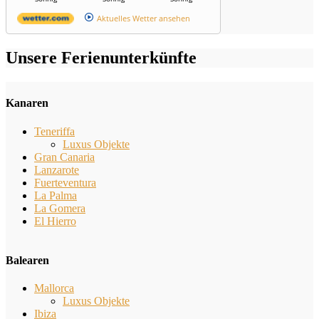
Aktuelles Wetter ansehen
Unsere Ferienunterkünfte
Kanaren
Teneriffa
Luxus Objekte
Gran Canaria
Lanzarote
Fuerteventura
La Palma
La Gomera
El Hierro
Balearen
Mallorca
Luxus Objekte
Ibiza