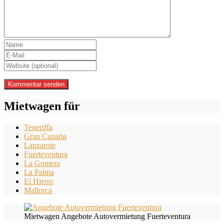
Mietwagen für
Teneriffa
Gran Canaria
Lanzarote
Fuerteventura
La Gomera
La Palma
El Hierro
Mallorca
Mietwagen Angebote Autovermietung Fuerteventura