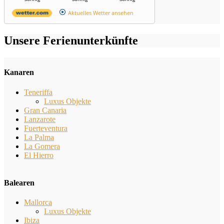
Aktuelles Wetter ansehen
Unsere Ferienunterkünfte
Kanaren
Teneriffa
Luxus Objekte
Gran Canaria
Lanzarote
Fuerteventura
La Palma
La Gomera
El Hierro
Balearen
Mallorca
Luxus Objekte
Ibiza