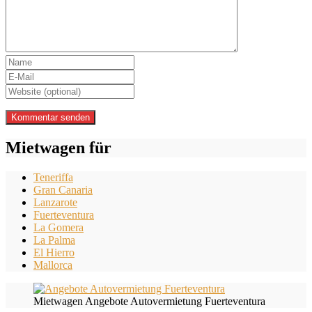
Mietwagen für
Teneriffa
Gran Canaria
Lanzarote
Fuerteventura
La Gomera
La Palma
El Hierro
Mallorca
Mietwagen Angebote Autovermietung Fuerteventura