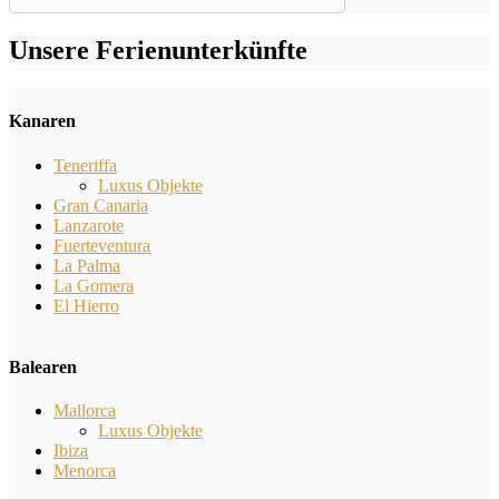
Unsere Ferienunterkünfte
Kanaren
Teneriffa
Luxus Objekte
Gran Canaria
Lanzarote
Fuerteventura
La Palma
La Gomera
El Hierro
Balearen
Mallorca
Luxus Objekte
Ibiza
Menorca