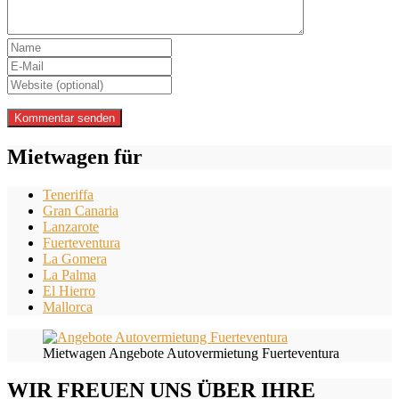
Mietwagen für
Teneriffa
Gran Canaria
Lanzarote
Fuerteventura
La Gomera
La Palma
El Hierro
Mallorca
Mietwagen Angebote Autovermietung Fuerteventura
WIR FREUEN UNS ÜBER IHRE