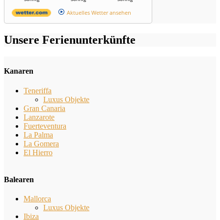
Aktuelles Wetter ansehen
Unsere Ferienunterkünfte
Kanaren
Teneriffa
Luxus Objekte
Gran Canaria
Lanzarote
Fuerteventura
La Palma
La Gomera
El Hierro
Balearen
Mallorca
Luxus Objekte
Ibiza