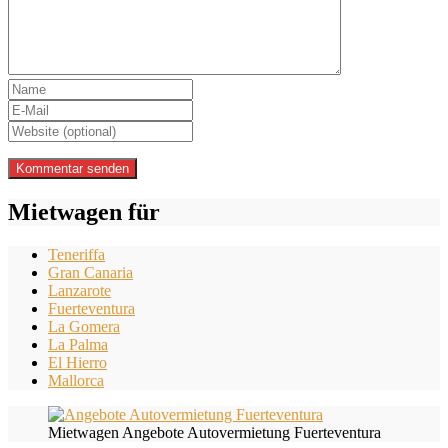
Mietwagen für
Teneriffa
Gran Canaria
Lanzarote
Fuerteventura
La Gomera
La Palma
El Hierro
Mallorca
Mietwagen Angebote Autovermietung Fuerteventura