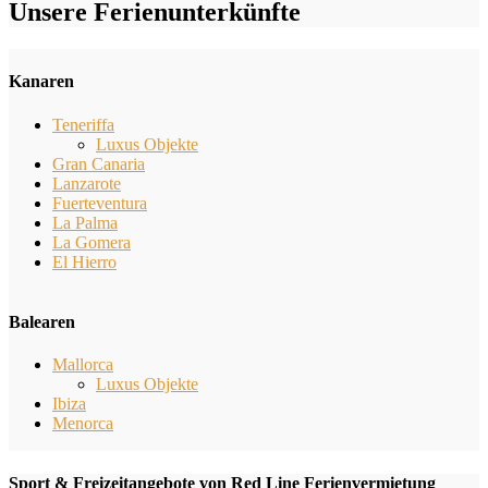
Unsere Ferienunterkünfte
Kanaren
Teneriffa
Luxus Objekte
Gran Canaria
Lanzarote
Fuerteventura
La Palma
La Gomera
El Hierro
Balearen
Mallorca
Luxus Objekte
Ibiza
Menorca
Sport & Freizeitangebote von Red Line Ferienvermietung